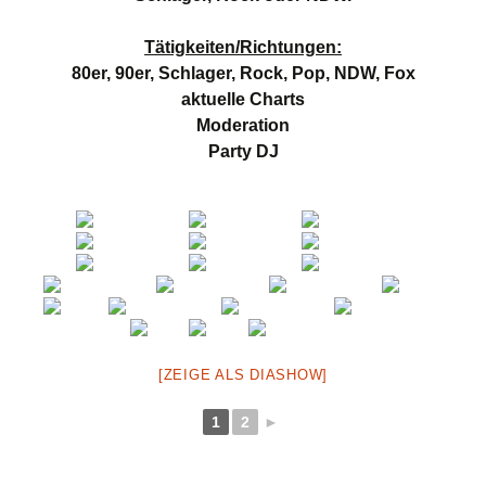
Tätigkeiten/Richtungen:
80er, 90er, Schlager, Rock, Pop, NDW, Fox
aktuelle Charts
Moderation
Party DJ
[ZEIGE ALS DIASHOW]
1
2
►