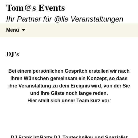
Tom@s Events
Zum
Inhalt
Ihr Partner für @lle Veranstaltungen
springen
Suchen
Menü
nach:
DJ’s
Bei einem persönlichen Gespräch erstellen wir nach
ihren Wünschen gemeinsam ein Konzept, so dass
ihre Veranstaltung zu dem Ereignis wird, von der Sie
und Ihre Gäste noch lange reden.
Hier stellt sich unser Team kurz vor:
DJ Frank ist Party DJ, Tontechniker und Spezialist